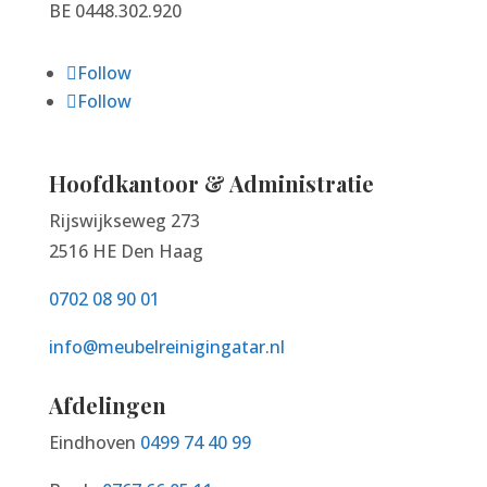
BE 0448.302.920
Follow
Follow
Hoofdkantoor & Administratie
Rijswijkseweg 273
2516 HE Den Haag
0702 08 90 01
info@meubelreinigingatar.nl
Afdelingen
Eindhoven
0499 74 40 99