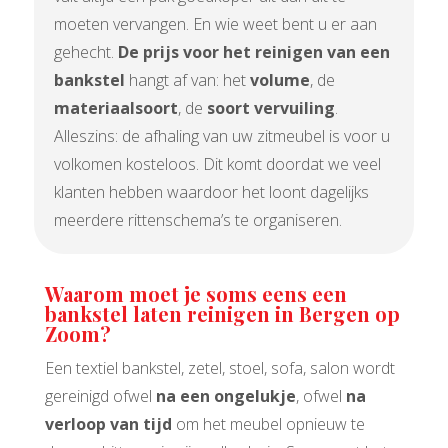
moeten vervangen. En wie weet bent u er aan
gehecht.
De prijs voor het reinigen van een
bankstel
hangt af van: het
volume
, de
materiaalsoort
, de
soort vervuiling
.
Alleszins: de afhaling van uw zitmeubel is voor u
volkomen kosteloos. Dit komt doordat we veel
klanten hebben waardoor het loont dagelijks
meerdere rittenschema’s te organiseren.
Waarom moet je soms eens een
bankstel laten reinigen in Bergen op
Zoom?
Een textiel bankstel, zetel, stoel, sofa, salon wordt
gereinigd ofwel
na een ongelukje
, ofwel
na
verloop van tijd
om het meubel opnieuw te