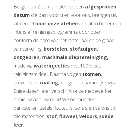
Bergen op Zoom afhalen op een
afgesproken
datum
die past voor u en voor ons, brengen uw
zitmeubel
naar onze ateliers
en laten het er een
intensief reinigingsprogramma doorlopen,
conform de aard van het materiaal en de graad
van vervuiling:
borstelen, stofzuigen,
ontgeuren, machinale dieptereiniging,
mede via
waterinjecties
met 100% eco
reinigingsmiddel
.
Daarna volgen
stomen
,
preventieve
coating,
drogen op natuurlijke wijs
.
Enige dagen later verschijnt onze medewerker
opnieuw aan uw deur! We behandelen
bankstellen, zetels, fauteuils, sofa’s en salons uit
alle materialen:
stof
,
fluweel
,
velours
,
suède
,
leer
.