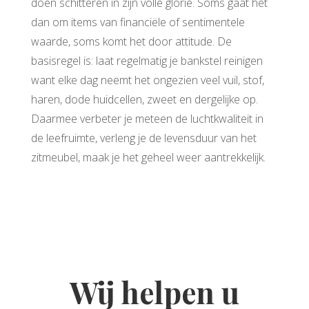
doen schitteren in zijn volle glorie. Soms gaat het
dan om items van financiële of sentimentele
waarde, soms komt het door attitude. De
basisregel is: laat regelmatig je bankstel reinigen
want elke dag neemt het ongezien veel vuil, stof,
haren, dode huidcellen, zweet en dergelijke op.
Daarmee verbeter je meteen de luchtkwaliteit in
de leefruimte, verleng je de levensduur van het
zitmeubel, maak je het geheel weer aantrekkelijk.
Wij helpen u