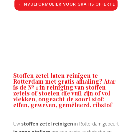
→ INVULFORMULIER VOOR GRATIS OFFERTE
Stoffen zetel laten reinigen te
Rotterdam met gratis afhaling? Atar
is de № 1 in reiniging van stoffen
zetels of stoelen die vuil zijn of vol
vlekken, ongeacht de soort stof:
effen, geweven, gemêleerd, ribstof
Uw
stoffen zetel reinigen
in Rotterdam gebeurt
in onze ateliers
om een aantal technische en