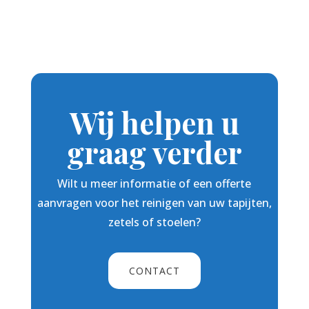
Wij helpen u
graag verder
Wilt u meer informatie of een offerte
aanvragen voor het reinigen van uw tapijten,
zetels of stoelen?
CONTACT