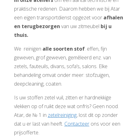
praktische redenen. Daarom hebben we bij Atar
een eigen transportdienst opgezet voor
afhalen
en terugbezorgen
van uw zitmeubel
bij u
thuis.
We reinigen
alle soorten stof
: effen, fijn
geweven, grof geweven, gemêleerd enz. van
zetels, fauteuils, divans, sofa’s, salons. Elke
behandeling omvat onder meer: stofzuigen,
deepcleaning, coaten.
Is uw stoffen zetel vuil, zitten er hardnekkige
vlekken op of ruikt deze wat onfris? Geen nood.
Atar, de № 1 in
zetelreiniging
, lost dit op zonder
dat u er last van heeft.
Contacteer
ons voor een
prijsofferte.