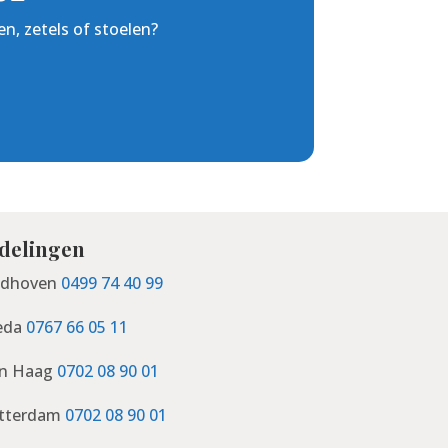
n, zetels of stoelen?
delingen
ndhoven
0499 74 40 99
eda
0767 66 05 11
n Haag
0702 08 90 01
tterdam
0702 08 90 01