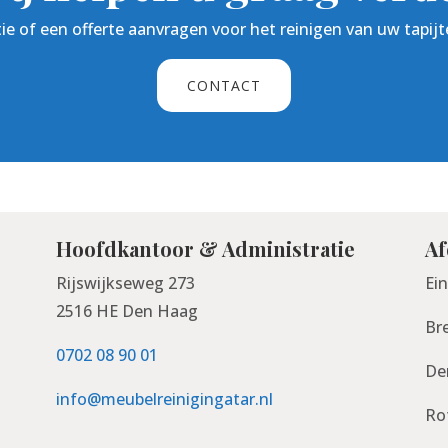
ie of een offerte aanvragen voor het reinigen van uw tapijte
CONTACT
Hoofdkantoor & Administratie
Af
Rijswijkseweg 273
Ei
2516 HE Den Haag
Br
0702 08 90 01
De
info@meubelreinigingatar.nl
Ro