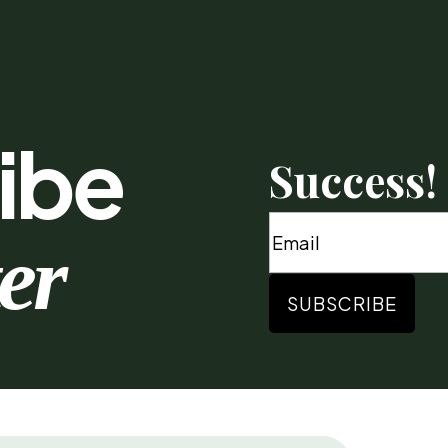
ibe
Success!
er
SUBSCRIBE