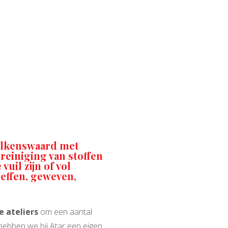
Valkenswaard met
 reiniging van stoffen
vuil zijn of vol
 effen, geweven,
e ateliers
om een aantal
ebben we bij Atar een eigen